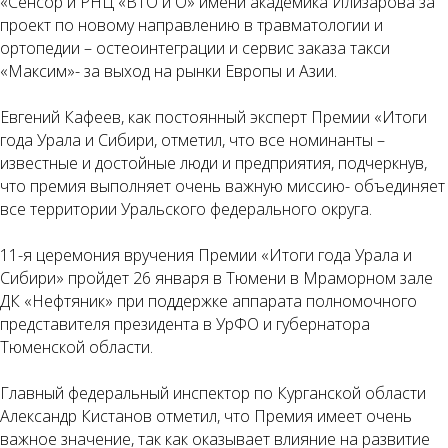
«Сенсор и РНЦ «ВТО и О» имени академика Илизарова за
проект по новому направлению в травматологии и
ортопедии – остеоинтеграции и сервис заказа такси
«Максим»- за выход на рынки Европы и Азии.
Евгений Кафеев, как постоянный эксперт Премии «Итоги
года Урала и Сибири, отметил, что все номинанты –
известные и достойные люди и предприятия, подчеркнув,
что премия выполняет очень важную миссию- объединяет
все территории Уральского федерального округа.
11-я церемония вручения Премии «Итоги года Урала и
Сибири» пройдет 26 января в Тюмени в Мраморном зале
ДК «Нефтяник» при поддержке аппарата полномочного
представителя президента в УрФО и губернатора
Тюменской области.
Главный федеральный инспектор по Курганской области
Александр Кистанов отметил, что Премия имеет очень
важное значение, так как оказывает влияние на развитие