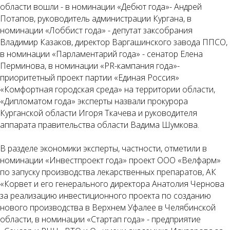
области вошли - в номинации «Дебют года»- Андрей
Потапов, руководитель администрации Кургана, в
номинации «Лоббист года» - депутат заксобрания
Владимир Казаков, директор Варгашинского завода ППСО,
в номинации «Парламентарий года» - сенатор Елена
Перминова, в номинации «PR-кампания года»-
приоритетный проект партии «Единая Россия»
«Комфортная городская среда» на территории области,
«Дипломатом года» эксперты назвали прокурора
Курганской области Игоря Ткачева и руководителя
аппарата правительства области Вадима Шумкова.
В разделе экономики эксперты, частности, отметили в
номинации «Инвестпроект года» проект ООО «Велфарм»
по запуску производства лекарственных препаратов, АК
«Корвет и его генерального директора Анатолия Чернова
за реализацию инвестиционного проекта по созданию
нового производства в Верхнем Уфалее в Челябинской
области, в номинации «Стартап года» - предприятие