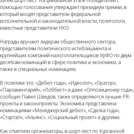
затем шорт-лист. На финальном этапе победителей с
помощью голосования утверждает президиум премии, в
который входят представители федеральной
исполнительной и законодательной власти, политологи,
известные представители НКО.
Награды вручают лидерам общественного сектора,
представителям политического истеблишмента и
крупнейших компаний-налогоплательщиков УрФО по двум
десяткам номинаций в сфере политики и экономики, а
также в специальных номинациях.
В политике это: «Дебют года», «Идеолог», «Оратор»,
«Парламентарий», «Лоббист» и даже «Оппозиционер года»,
сообщил Павел Шведов, также определяются лучшие PR-
проекты и законопроекты. Экономика представлена
номинациями «Менеджерский дебют», «Сделка года»,
«Стартап», «Альянс», «Социальный проект» и другими.
Как отметили организаторы, в шорт-лист по Курганской